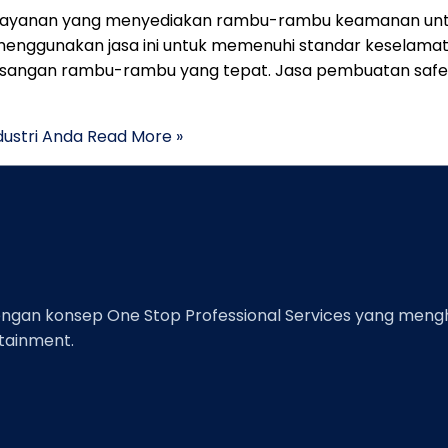
ah layanan yang menyediakan rambu-rambu keamanan un
ggunakan jasa ini untuk memenuhi standar keselamatan 
asangan rambu-rambu yang tepat. Jasa pembuatan safet
ustri Anda
Read More »
an konsep One Stop Professional Services yang menghadi
rtainment.