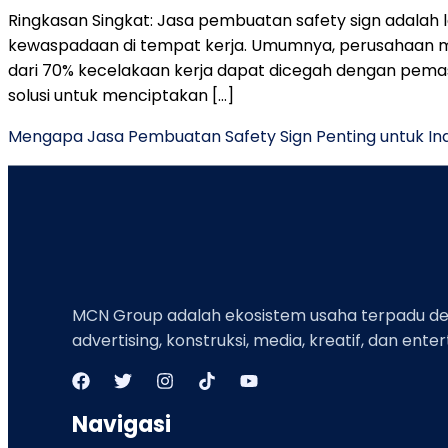
Ringkasan Singkat: Jasa pembuatan safety sign adal
kewaspadaan di tempat kerja. Umumnya, perusahaan men
dari 70% kecelakaan kerja dapat dicegah dengan pem
solusi untuk menciptakan […]
Mengapa Jasa Pembuatan Safety Sign Penting untuk Ind
MCN Group adalah ekosistem usaha terpadu deng
advertising, konstruksi, media, kreatif, dan ente
Navigasi